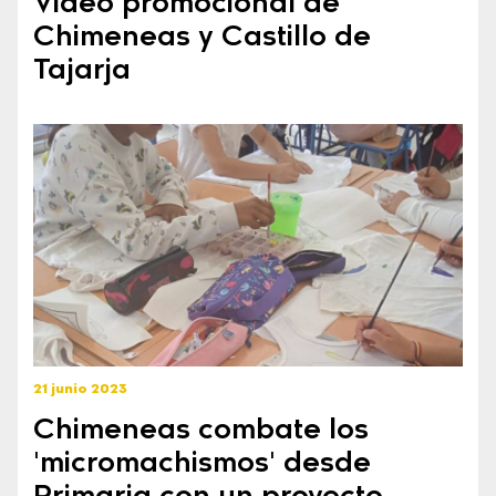
Video promocional de
Chimeneas y Castillo de
Tajarja
21 junio 2023
Chimeneas combate los
'micromachismos' desde