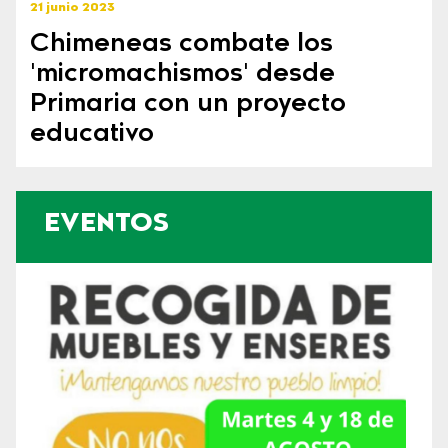
21 junio 2023
Chimeneas combate los
'micromachismos' desde
Primaria con un proyecto
educativo
EVENTOS