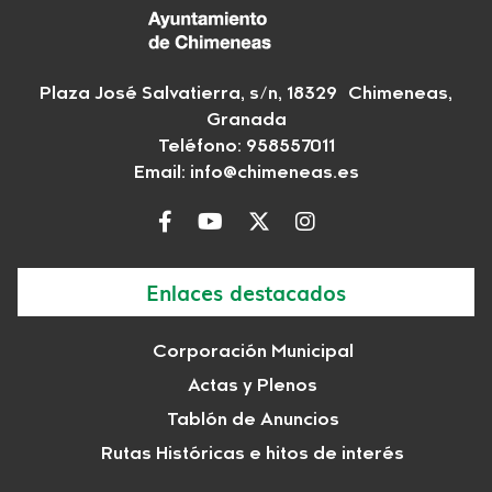
Plaza José Salvatierra, s/n, 18329 Chimeneas,
Granada
Teléfono:
958557011
Email:
info@chimeneas.es
Enlaces destacados
Corporación Municipal
Actas y Plenos
Tablón de Anuncios
Rutas Históricas e hitos de interés