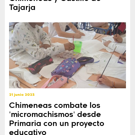
Tajarja
21 junio 2023
Chimeneas combate los
'micromachismos' desde
Primaria con un proyecto
educativo